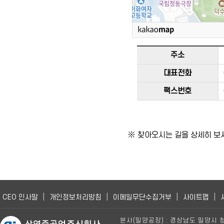
주소
대표전화
팩스번호
※ 찾아오시는 길을 상세히 
|
|
|
|
CEO 인사말
개인정보처리방침
이메일무단수집거부
사이트맵
본사(밀양공장) : 경상남도 밀양시 