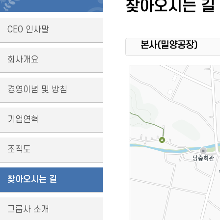
찾아오시는 길
CEO 인사말
본사(밀양공장)
회사개요
경영이념 및 방침
기업연혁
조직도
찾아오시는 길
그룹사 소개